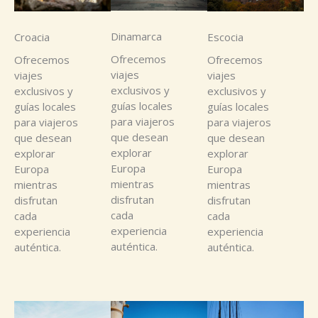
Dinamarca
Croacia
Escocia
Ofrecemos
Ofrecemos
Ofrecemos
viajes
viajes
viajes
exclusivos y
exclusivos y
exclusivos y
guías locales
guías locales
guías locales
para viajeros
para viajeros
para viajeros
que desean
que desean
que desean
explorar
explorar
explorar
Europa
Europa
Europa
mientras
mientras
mientras
disfrutan
disfrutan
disfrutan
cada
cada
cada
experiencia
experiencia
experiencia
auténtica.
auténtica.
auténtica.