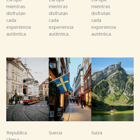
mientras
mientras
mientras
disfrutan
disfrutan
disfrutan
cada
cada
cada
experiencia
experiencia
experiencia
auténtica.
auténtica.
auténtica.
Republica
Suecia
Suiza
Checa