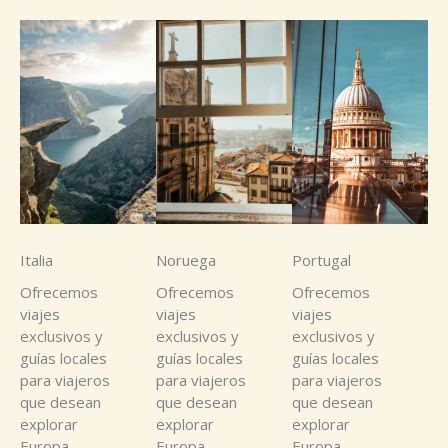
Italia
Noruega
Portugal
Ofrecemos
Ofrecemos
Ofrecemos
viajes
viajes
viajes
exclusivos y
exclusivos y
exclusivos y
guías locales
guías locales
guías locales
para viajeros
para viajeros
para viajeros
que desean
que desean
que desean
explorar
explorar
explorar
Europa
Europa
Europa