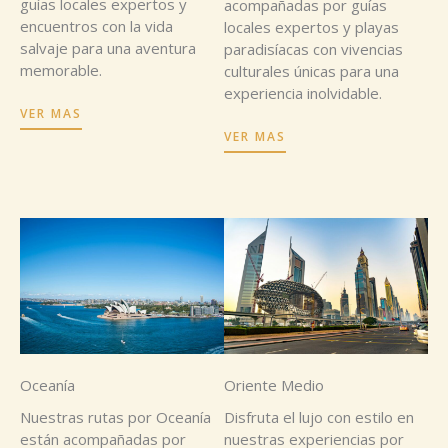
guías locales expertos y
acompañadas por guías
encuentros con la vida
locales expertos y playas
salvaje para una aventura
paradisíacas con vivencias
memorable.
culturales únicas para una
experiencia inolvidable.
VER MAS
VER MAS
Oceanía
Oriente Medio
Nuestras rutas por Oceanía
Disfruta el lujo con estilo en
están acompañadas por
nuestras experiencias por