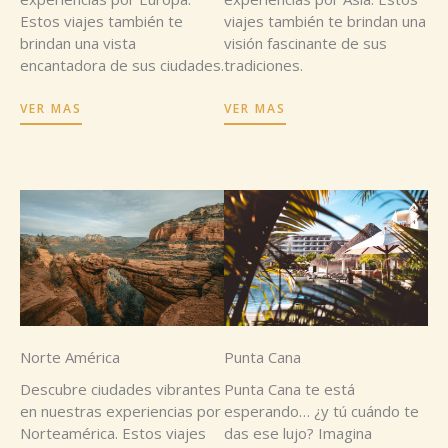
Estos viajes también te
viajes también te brindan una
brindan una vista
visión fascinante de sus
encantadora de sus ciudades.
tradiciones.
VER MAS
VER MAS
Norte América
Punta Cana
Descubre ciudades vibrantes
Punta Cana te está
en nuestras experiencias por
esperando… ¿y tú cuándo te
Norteamérica. Estos viajes
das ese lujo? Imagina