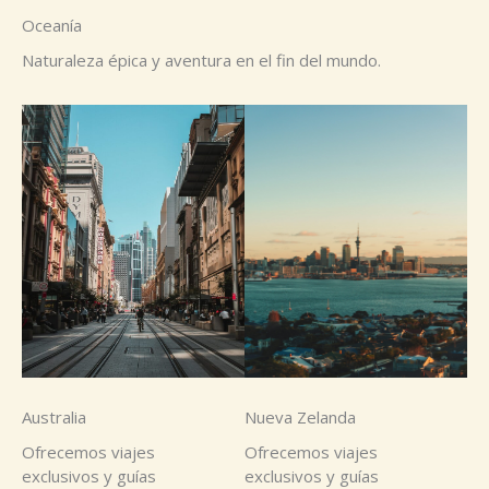
Oceanía
Naturaleza épica y aventura en el fin del mundo.
Australia
Nueva Zelanda
Ofrecemos viajes
Ofrecemos viajes
exclusivos y guías
exclusivos y guías